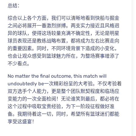
总结：
综合以上各个方面，我们可以清晰地看到快船与掘金
之间必将展开一番激烈拼搏。两支实力接近且风格迥
异的球队，使得这场较量充满不确定性，无论是明星
球员表现还是教练战略布置，都将成为左右比赛走向
的重要因素。同时，不同环境背景下造成的小变化，
也会让观众感受到篮球魅力所在，为整场赛事增添了
不少看点。
No matter the final outcome, this match will
undoubtedly be一次精彩纷呈的大考验。不仅考验着
双方选手个人能力，更是整个团队默契程度和临场应
变能力的一次全面检阅！无论谁笑到最后，都必将在
这个过程中吸取宝贵经验，为下一阶段征程做好准
备。我期待着这一切，同时，希望所有篮球迷们都能
享受这盛宴！