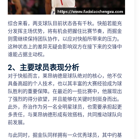
综合来看，两支球队目前状态各有千秋。快船若能充
分发挥主场优势，将有机会把握住比赛节奏，而掘金
则需继续保持团队协作，以应对快船所带来的压力。
这种状态上的差异无疑会影响双方在接下来的交锋中
谁能占据主动权。
2、主要球员表现分析
对于快船而言，莱昂纳德是球队绝对的核心，他不仅
具备高超的个人技术，也以其丰富的大赛经验成为球
队胜利的重要保障。在最近的一些比赛中，他展现出
了强烈的得分欲望，并且能够在关键时刻挺身而出。
此外，乔治作为另一名全明星球员，也需要承担起更
多责任，与莱昂纳德形成有效搭档，共同推动球队向
前发展。
与此同时，掘金队同样拥有一众优秀球员，其中约基