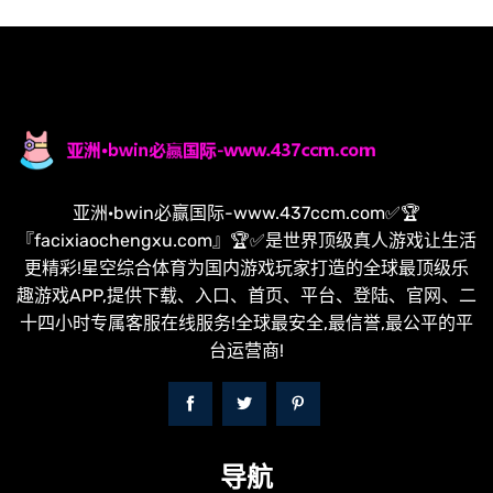
亚洲·bwin必赢国际-www.437ccm.com✅🏆
『facixiaochengxu.com』🏆✅是世界顶级真人游戏让生活
更精彩!星空综合体育为国内游戏玩家打造的全球最顶级乐
趣游戏APP,提供下载、入口、首页、平台、登陆、官网、二
十四小时专属客服在线服务!全球最安全,最信誉,最公平的平
台运营商!
导航