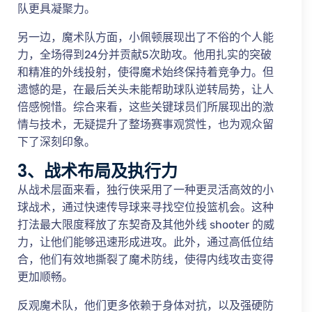
队更具凝聚力。
另一边，魔术队方面，小佩顿展现出了不俗的个人能
力，全场得到24分并贡献5次助攻。他用扎实的突破
和精准的外线投射，使得魔术始终保持着竞争力。但
遗憾的是，在最后关头未能帮助球队逆转局势，让人
倍感惋惜。综合来看，这些关键球员们所展现出的激
情与技术，无疑提升了整场赛事观赏性，也为观众留
下了深刻印象。
3、战术布局及执行力
从战术层面来看，独行侠采用了一种更灵活高效的小
球战术，通过快速传导球来寻找空位投篮机会。这种
打法最大限度释放了东契奇及其他外线 shooter 的威
力，让他们能够迅速形成进攻。此外，通过高低位结
合，他们有效地撕裂了魔术防线，使得内线攻击变得
更加顺畅。
反观魔术队，他们更多依赖于身体对抗，以及强硬防