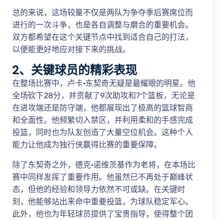
总的来说，这场较量不仅是两队为争夺季后赛席位而
进行的一次斗争，也是各自调整与磨合的重要机会。
双方都希望在这个关键节点中找到适合自己的打法，
以便能更好地应对接下来的挑战。
2、关键球员的精彩表现
在整场比赛中，卢卡·东契奇无疑是最耀眼的明星。他
全场砍下28分，并贡献了9次助攻和7个篮板，无论是
在进攻端还是防守端，他都展现出了极高的篮球智商
和全面性。他频繁切入禁区，并利用柔和的手感完成
投篮，同时也为队友创造了大量空位机会。这种个人
能力让他成为独行侠赢得比赛的重要保障。
除了东契奇之外，德克·诺维茨基作为老将，在本场比
赛中同样发挥了重要作用。他虽然已不再处于巅峰状
态，但他的经验和领导力依然不可或缺。在关键时
刻，他能够站出来命中重要投篮，为球队稳定军心。
此外，他也为年轻球员提供了宝贵指导，使得整个团