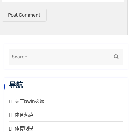
Post Comment
导航
关于bwin必赢
体育热点
体育明星