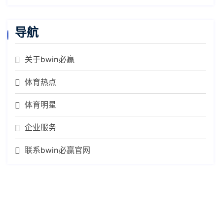
导航
关于bwin必赢
体育热点
体育明星
企业服务
联系bwin必赢官网