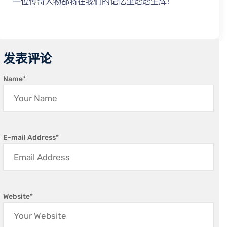
一位传奇人物都将在我们的记忆里熠熠生辉！
发表评论
Name
*
E-mail Address
*
Website
*