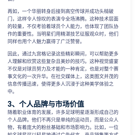
再如，一个华丽转身后接到高空传球并成功头槌破
门，这样令人惊叹的表演令全场沸腾。这种技术层面
的较量，不仅考验着球员个人能力，也体现了团队协
作的重要性。当明星们用精湛技艺征服观众时，他们
同样也用个人魅力赢得了广泛赞誉。
因此，通过九宫格记录这些精彩瞬间，可以帮助更多
人理解和欣赏这些复杂且美妙的技巧。这种视觉盛宴
不仅是对球员努力及才能的一种肯定，也是对整个赛
事文化的一次升华。在社交媒体上，这类图文并茂的
信息传播迅速，使得更多人沉浸于这种美学体验之
中。
3、个人品牌与市场价值
随着职业体育的发展，许多足球明星逐渐形成自己的
个人品牌。他们不再只是单纯的运动员，而是公众人
物，有着庞大的粉丝基础和市场影响力。比如，一位
知名球星可以轻易地通过广告代言、商品销售等方式