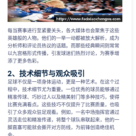
每当赛事进行至紧要关头，各大媒体也会聚焦于这些
英雄般的人物。他们的一举一动都被放大解析，成为
分析师和评论员热议的话题。而那些经典瞬间则常常
以九宫格形式传播，引发球迷们热烈讨论，为赛季增
添了更多色彩。
2、技术细节与观众吸引
足球不仅是一项身体运动，更是一种艺术。在这个过
程中，技术细节尤为重要。一位优秀的球员能够通过
精准传球、巧妙过人以及精美射门等多种技巧，使得
比赛充满看点。这些技巧不仅提升了比赛质量，也吸
引了众多观众驻足观看。例如，一名中场指挥官通过
灵活走位和精准传递，将整个球队串联起来，他的一
脚直塞可能就会撕开对方防线，为前锋创造绝佳机
会。