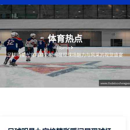
体育热点
Home
足球明星九宫格精彩瞬间展现球场魅力与风采的视觉盛宴