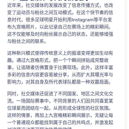
近年来，社交媒体的发展改变了信息传播方式，也改
变了运动员与粉丝之间互动模式。在这个快节奏的信
息时代，很多足球明星开始利用Instagram等平台发
布九宫格照片，以此记录自己在赛场上的精彩瞬间。
这不仅能够及时向粉丝展示自己的状态，还能够增强
与粉丝之间的联系。
这种新兴模式使得传统意义上的报道变得更加生动有
趣。通过九宫格形式，把一个个瞬间拼贴成完整故
事，让追随者仿佛置身于比赛现场。此外，这样丰富
多彩的信息内容更容易被分享，从而扩大其曝光率与
影响力，对其自身及所代表球队都是一种双赢局面。
同时，社交媒体还促进了不同国家、地区之间文化交
流。一场国际赛事中，不同背景的人们因共同喜爱某
位球星而团结在一起，从而形成全球性的社区氛围。
这样的情景，再加上九宫格精彩瞬间展示，无疑让每
一个普通观众都能找到属于自己的共鸣点，并激发起