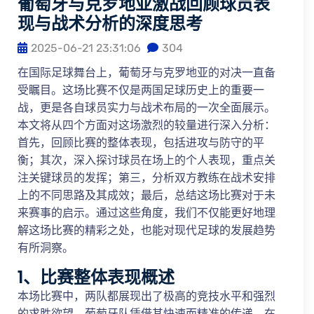
葡萄牙与克罗地亚激战回顾球员表
现与战术分析的深度思考
2025-06-21 23:31:06
304
在国际足球舞台上，葡萄牙与克罗地亚的对决一直备
受瞩目。这场比赛不仅是两国足球历史上的重要一
战，更是各自球员实力与战术布局的一次全面展示。
本文将从四个方面对这场激烈的较量进行深入分析：
首先，回顾比赛的整体表现，包括进攻与防守的平
衡；其次，深入探讨球员在场上的个人表现，重点关
注关键球员的发挥；第三，分析双方教练在战术安排
上的不同思路及其成效；最后，总结这场比赛对于未
来赛事的启示。通过这些角度，我们不仅能更好地理
解这场比赛的精彩之处，也能对现代足球的发展趋势
有所洞察。
1、比赛整体表现概述
本场比赛中，两队都展现出了极高的竞技水平和强烈
的求胜欲望。葡萄牙队凭借其快速而精准的传递，在