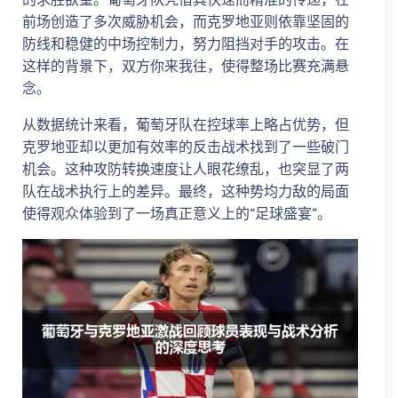
前场创造了多次威胁机会，而克罗地亚则依靠坚固的
防线和稳健的中场控制力，努力阻挡对手的攻击。在
这样的背景下，双方你来我往，使得整场比赛充满悬
念。
从数据统计来看，葡萄牙队在控球率上略占优势，但
克罗地亚却以更加有效率的反击战术找到了一些破门
机会。这种攻防转换速度让人眼花缭乱，也突显了两
队在战术执行上的差异。最终，这种势均力敌的局面
使得观众体验到了一场真正意义上的“足球盛宴”。