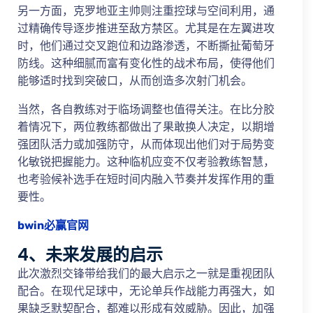
另一方面，克罗地亚主帅则注重控球与空间利用，通
过精确传导逐步推进至敌方禁区。尤其是在左翼进攻
时，他们通过交叉跑位和边路渗透，不断撕扯葡萄牙
防线。这种细腻而富有变化性的战术布局，使得他们
能够适时找到突破口，从而创造多次射门机会。
当然，各自教练对于临场调整也值得关注。在比分胶
着情况下，两位教练都做出了果敢换人决定，以期增
强团队活力或加强防守，从而体现出他们对于局势变
化敏锐把握能力。这种临机应变不仅考验教练智慧，
也考验候补选手在短时间内融入节奏并发挥作用的重
要性。
bwin必赢官网
4、未来发展的启示
此次激烈交锋带给我们的最大启示之一就是重视团队
配合。在现代足球中，无论单兵作战能力再强大，如
果缺乏默契配合，都难以形成有效威胁。因此，加强