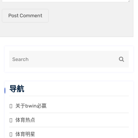
Post Comment
导航
关于bwin必赢
体育热点
体育明星