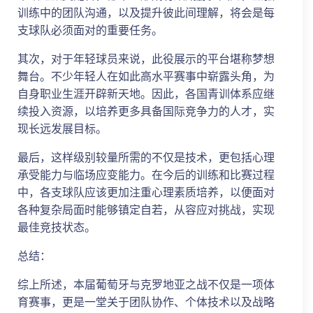
训练中的团队沟通，以及提升彼此间理解，将会是每
支球队必须面对的重要任务。
其次，对于年轻球员来说，此役展示的平台堪称梦想
舞台。不少年轻人在如此高水平赛事中崭露头角，为
自身职业生涯开辟新天地。因此，各国青训体系应继
续投入资源，以培养更多具备国际竞争力的人才，实
现长远发展目标。
最后，这样级别较量所需的不仅是技术，更包括心理
承受能力与临场应变能力。在今后的训练和比赛过程
中，各支球队应该更加注重心理素质培养，以便面对
各种复杂局面时能够镇定自若，从容应对挑战，实现
最佳竞技状态。
总结：
综上所述，本届葡萄牙与克罗地亚之战不仅是一项体
育赛事，更是一堂关于团队协作、个体技术以及战略