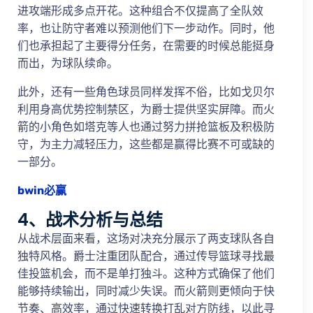
进攻端形成多点开花。这种组合不仅提高了全队效
率，也让防守者难以预测他们下一步动作。同时，他
们也承担起了主要得分任务，在需要的时候总能挺身
而出，为球队续命。
此外，还有一些角色球员同样发挥不俗，比如戈贝尔
利用身高优势控制禁区，为爵士提供坚实屏障。而火
箭的小角色如塔克等人也通过努力拼抢篮板及积极防
守，为主力减轻压力，这些都是赢得比赛不可或缺的
一部分。
bwin必赢
4、战术分析与总结
从战术层面来看，这场对决充分展示了两支球队各自
独特风格。爵士注重团队配合，通过传导篮球寻找最
佳投篮机会，而不是单打独斗。这种方式确保了他们
能够持续输出，同时减少失误。而火箭则更倾向于快
节奏、高效率，通过快速转换打乱对方防线，以此寻