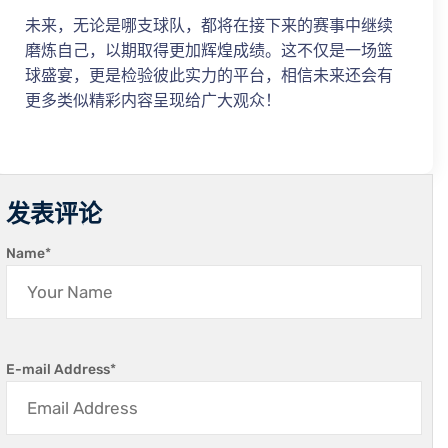
未来，无论是哪支球队，都将在接下来的赛事中继续
磨炼自己，以期取得更加辉煌成绩。这不仅是一场篮
球盛宴，更是检验彼此实力的平台，相信未来还会有
更多类似精彩内容呈现给广大观众！
发表评论
Name
*
E-mail Address
*