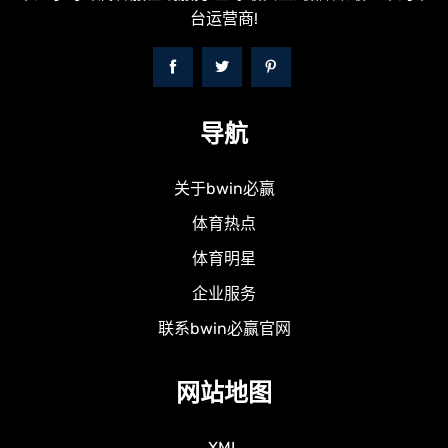
台运营商!
导航
关于bwin必赢
体育热点
体育明星
企业服务
联系bwin必赢官网
网站地图
XML