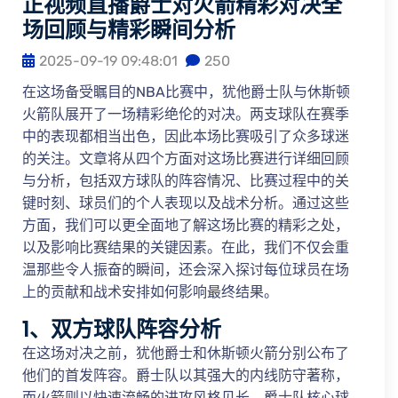
正视频直播爵士对火箭精彩对决全
场回顾与精彩瞬间分析
2025-09-19 09:48:01
250
在这场备受瞩目的NBA比赛中，犹他爵士队与休斯顿
火箭队展开了一场精彩绝伦的对决。两支球队在赛季
中的表现都相当出色，因此本场比赛吸引了众多球迷
的关注。文章将从四个方面对这场比赛进行详细回顾
与分析，包括双方球队的阵容情况、比赛过程中的关
键时刻、球员们的个人表现以及战术分析。通过这些
方面，我们可以更全面地了解这场比赛的精彩之处，
以及影响比赛结果的关键因素。在此，我们不仅会重
温那些令人振奋的瞬间，还会深入探讨每位球员在场
上的贡献和战术安排如何影响最终结果。
1、双方球队阵容分析
在这场对决之前，犹他爵士和休斯顿火箭分别公布了
他们的首发阵容。爵士队以其强大的内线防守著称，
而火箭则以快速流畅的进攻风格见长。爵士队核心球