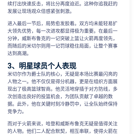
续打出快速反击，将比分再度迫近。这种你追我赶的
发展让现场观众倍感紧张刺激。
进入最后一节后，局势愈发胶着。双方均未能轻易扩
大领先优势，每一次进攻都显得极为重要。在最后一
分钟，威斯布鲁克的一记突破上篮让火箭再度领先，
而随后的米切尔则用一记罚球稳住局面，让整个赛事
达到高潮。
3、明星球员个人表现
米切尔作为爵士队的核心，无疑是本场比赛最闪亮的
人物之一。他不仅仅是得分机器，更是在组织方面展
现出了极高篮球智商。他灵活地穿插于对方防线，多
次创造出良好的投篮机会，为团队贡献了卓越的数
据。此外，他在关键时刻冷静罚中，让全队始终保持
竞争力。
而对于火箭来说，哈登和威斯布鲁克无疑是值得关注
的人物。他们二人配合默契，相互串联，使得火箭在