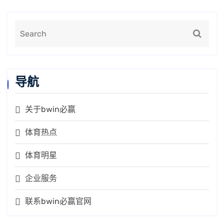
导航
关于bwin必赢
体育热点
体育明星
企业服务
联系bwin必赢官网