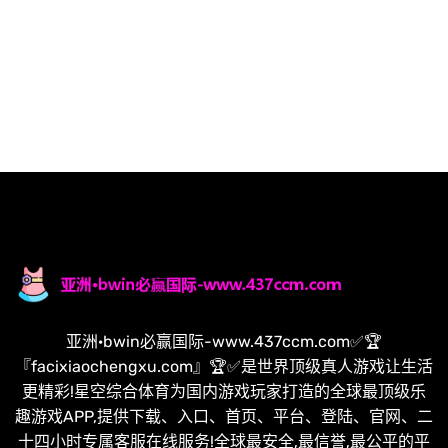
亚洲·bwin必赢国际-www.437ccm.com✅🏆
『facixiaochengxu.com』🏆✅是世界顶级真人游戏让生活
更精彩!星空综合体育为国内游戏玩家打造的全球最顶级乐
趣游戏APP,提供下载、入口、首页、平台、登陆、官网、二
十四小时专属客服在线服务!全球最安全,最信誉,最公平的平