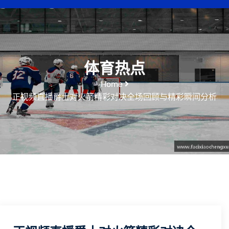
体育热点
Home
正视频直播爵士对火箭精彩对决全场回顾与精彩瞬间分析