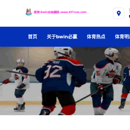
首页
关于bwin必赢
体育热点
体育明