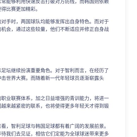
常常能够利用快速反击打破对方防线，而韩国则依赖
使得比赛更加精彩。
的对手时，两国球队均能够发挥出自身特色。而对于
的机会，通过这些较量，他们不断适应并修正自身战
际足坛继续扮演重要角色。对于智利而言，在经历了
冲击世界大赛。而随着新一代年轻球员逐渐崭露头
的职业联赛体系，加之日益增强的青训能力，将进一
间越来越紧密的联系，也将使得更多年轻天才得到锻
来看，智利足球与韩国足球都有着广阔的发展前景。
等待我们去见证，相信它们定能为全球球迷带来更多