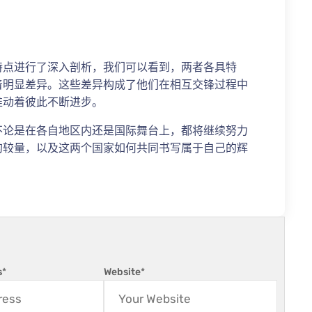
特点进行了深入剖析，我们可以看到，两者各具特
着明显差异。这些差异构成了他们在相互交锋过程中
推动着彼此不断进步。
不论是在各自地区内还是国际舞台上，都将继续努力
的较量，以及这两个国家如何共同书写属于自己的辉
s
*
Website
*