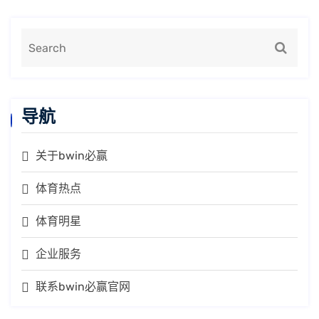
导航
关于bwin必赢
体育热点
体育明星
企业服务
联系bwin必赢官网