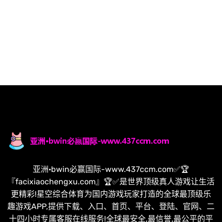
亚洲·bwin必赢国际-www.437ccm.com✅🏆
『facixiaochengxu.com』🏆✅是世界顶级真人游戏让生活
更精彩!星空综合体育为国内游戏玩家打造的全球最顶级乐
趣游戏APP,提供下载、入口、首页、平台、登陆、官网、二
十四小时专属客服在线服务!全球最安全,最信誉,最公平的平