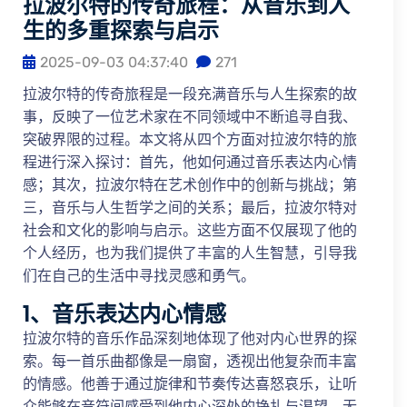
拉波尔特的传奇旅程：从音乐到人
生的多重探索与启示
2025-09-03 04:37:40
271
拉波尔特的传奇旅程是一段充满音乐与人生探索的故
事，反映了一位艺术家在不同领域中不断追寻自我、
突破界限的过程。本文将从四个方面对拉波尔特的旅
程进行深入探讨：首先，他如何通过音乐表达内心情
感；其次，拉波尔特在艺术创作中的创新与挑战；第
三，音乐与人生哲学之间的关系；最后，拉波尔特对
社会和文化的影响与启示。这些方面不仅展现了他的
个人经历，也为我们提供了丰富的人生智慧，引导我
们在自己的生活中寻找灵感和勇气。
1、音乐表达内心情感
拉波尔特的音乐作品深刻地体现了他对内心世界的探
索。每一首乐曲都像是一扇窗，透视出他复杂而丰富
的情感。他善于通过旋律和节奏传达喜怒哀乐，让听
众能够在音符间感受到他内心深处的挣扎与渴望。无