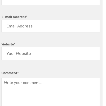
E-mail Address
*
Website
*
Comment
*