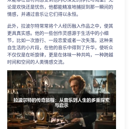
论是欢快还是忧伤，他都能精准地捕捉到那一瞬间的
情感，并通过音乐让它们得以永恒。
此外，拉波尔特常常将个人经历融入作品之中，使其
更具真实感。他的一些创作灵感源于生活中的小细
节，比如一次旅行、一段恋爱或者一次失落。这种来
自生活的小片段，在他的音乐中得到了升华，使听众
不仅仅是在听旋律，更是在体味一种共鸣，一种跨越
时间和空间的人类情感交流。