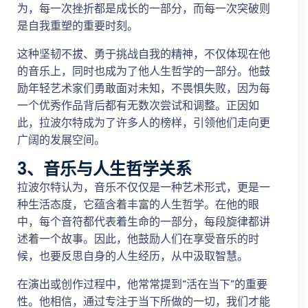
为，每一次挫折都是成长的一部分，而每一次突破则
是自我重塑的重要时刻。
这种坚韧不拔、勇于挑战自我的精神，不仅体现在他
的音乐上，同时也成为了他人生哲学的一部分。他鼓
励年轻艺术家们勇敢面对未知，不畏惧失败，因为每
一个优秀作品背后都有无数次尝试和调整。正因如
此，拉波尔特成为了许多人的榜样，引领他们走向更
广阔的发展空间。
3、音乐与人生哲学关系
拉波尔特认为，音乐不仅仅是一种艺术形式，更是一
种生活态度，它蕴含着丰富的人生哲学。在他的眼
中，每个音符都代表着生命的一部分，每段旋律都讲
述着一个故事。因此，他鼓励人们在享受音乐的时
候，也要反思自身的人生经历，从中汲取智慧。
在演出或创作过程中，他常常提到“活在当下”的重要
性。他相信，通过专注于当下所做的一切，我们才能