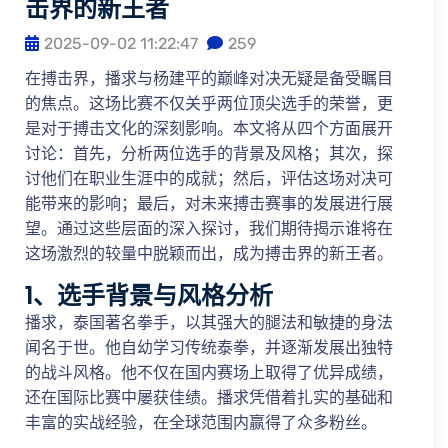
击界的新王者
2025-09-02 11:22:47
259
在搏击界，播求与杨建平的巅峰对决无疑是备受瞩目
的焦点。这场比赛不仅关乎两位顶尖选手的荣誉，更
是对于搏击文化的深刻影响。本文将从四个方面展开
讨论：首先，分析两位选手的背景及风格；其次，探
讨他们在职业生涯中的成就；然后，评估这场对决可
能带来的影响；最后，对未来搏击赛事的发展进行展
望。通过这些层面的深入探讨，我们期待揭示谁将在
这场激烈的较量中脱颖而出，成为搏击界的新王者。
1、选手背景与风格分析
播求，泰国著名拳手，以其强大的腿法和敏捷的身法
闻名于世。他自幼学习传统泰拳，并逐渐发展出独特
的战斗风格。他不仅在国内赛场上取得了优异成绩，
还在国际比赛中屡获佳绩。播求凭借着扎实的基础和
丰富的实战经验，在全球范围内赢得了众多粉丝。