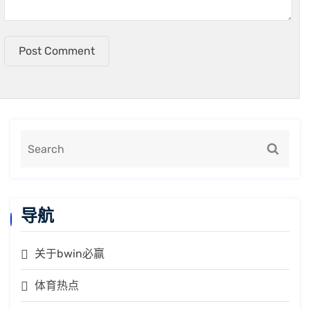
Post Comment
导航
关于bwin必赢
体育热点