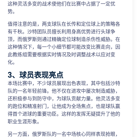
这种灵活多变的战术使他们在比赛中占据了一定优
势。
值得注意的是，两支球队在长传和定位球上的策略各
有千秋。沙特团队员擅长利用身高优势进行头球争
顶，而俄罗斯则通过精确定位球制造杀伤性威胁。在
这种情况下，每一个小细节都可能改变比赛走向，因
此教练组需要根据实时情况及时调整战术以应对变
化。
3、球员表现亮点
本场比赛中，不少球员展现出色表现，其中包括沙特
队的一名年轻前锋。他不仅在进攻中屡次制造威胁，
还积极参与到防守中，为球队贡献力量。他灵活多变
的跑位和精准射门，让他成为全场焦点，也是球队赢
得首个进球的重要功臣。这样的发挥无疑提升了他的
职业生涯形象。
另一方面，俄罗斯队的一名中场核心同样表现抢眼，