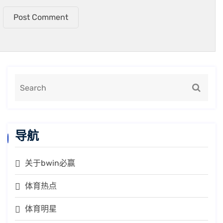
Post Comment
导航
关于bwin必赢
体育热点
体育明星