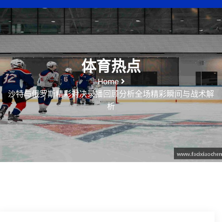
体育热点
Home
沙特与俄罗斯精彩对决录播回顾分析全场精彩瞬间与战术解
析