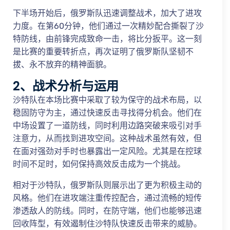
下半场开始后，俄罗斯队迅速调整战术，加大了进攻
力度。在第60分钟，他们通过一次精妙配合撕裂了沙
特防线，由前锋完成致命一击，将比分扳平。这一刻
是比赛的重要转折点，再次证明了俄罗斯队坚韧不
拔、永不放弃的精神面貌。
2、战术分析与运用
沙特队在本场比赛中采取了较为保守的战术布局，以
稳固防守为主，通过快速反击寻找得分机会。他们在
中场设置了一道防线，同时利用边路突破来吸引对手
注意力，从而找到进攻空间。这种战术虽然有效，但
在面对强劲对手时也暴露出一定风险。尤其是在控球
时间不足时，如何保持高效反击成为一个挑战。
相对于沙特队，俄罗斯队则展示出了更为积极主动的
风格。他们在进攻端注重传控配合，通过流畅的短传
渗透敌人的防线。同时，在防守端，他们也能够迅速
回收阵型，有效遏制住沙特队快速反击带来的威胁。