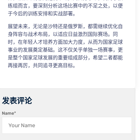
练组而言，要深刻分析这场比赛中的不足之处，以便
于今后的训练安排和实战部署。
展望未来，无论是沙特还是俄罗斯，都需继续优化自
身阵容与战术布局，以适应日益激烈国际赛场。同
时，在年轻人才培养方面加大力度，从而为国家足球
事业的发展奠定基础。这不仅关乎单独一场赛事，更
是整个国家足球发展的重要组成部分，希望二者都能
再接再厉，共同追寻更高目标。
发表评论
Name
*