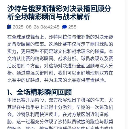
沙特与俄罗斯精彩对决录播回顾分
析全场精彩瞬间与战术解析
2025-08-26 06:42:45
255
在全球足球舞台上，沙特阿拉伯与俄罗斯的对决无疑
是备受瞩目的盛事。这场比赛不仅展示了两国球队的
实力，更是两种不同足球文化和战术理念的碰撞。本
文将从比赛的精彩瞬间、战术分析、球员表现以及赛
后反思四个方面，对这场对决进行全面回顾与深入分
析。通过重温关键时刻，我们可以更好地理解双方在
比赛中的优缺点，并为未来的比赛提供宝贵经验。
1、全场精彩瞬间回顾
本场比赛开局阶段，双方都展现出了极强的斗志，尤
其是在中场争夺上显得十分激烈。早期的一次进攻机
会，沙特队利用快速反击，在对方禁区附近制造威
胁，这一过程充分体现了沙特队员敏捷的跑位与默契
的配合。然而，俄罗斯门将凭借出色的反应能力成功