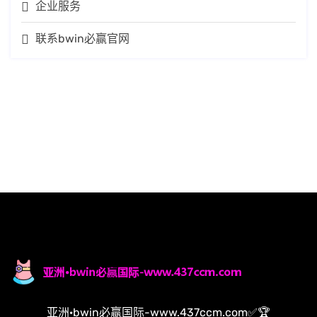
企业服务
联系bwin必赢官网
亚洲·bwin必赢国际-www.437ccm.com✅🏆