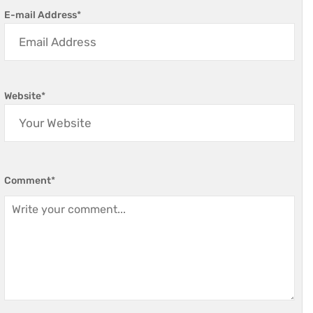
E-mail Address
*
Website
*
Comment
*