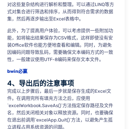
对这些复杂结构进行解析和整理。可以通过LINQ等方
式对集合进行筛选和排序，从而得到符合需求的数据
集，然后再逐步输出至Excel表格中。
此外，为了提高用户体验，可以考虑提供一些附加功
能，如将输出结果保存为CSV格式，这样即使没有安
装Office软件也能方便地查看和编辑。同时，为避免
因编码问题导致乱码，需要确保文本编码方式的一致
性，一般建议使用UTF-8编码来保存文本文件。
bwin必赢
4、导出后的注意事项
完成以上步骤后，最后一步就是保存生成的Excel文
件。在调用完所有填充方法之后，应使用
`excelWorkbook.SaveAs()`方法指定保存路径及文件
名，然后关闭相关对象以释放资源。同时，也要确保
在退出前调用`excelApp.Quit()`方法，以避免产生孤
立进程占用系统资源的问题。