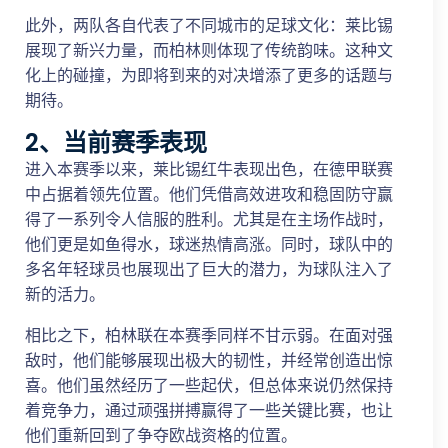
此外，两队各自代表了不同城市的足球文化：莱比锡
展现了新兴力量，而柏林则体现了传统韵味。这种文
化上的碰撞，为即将到来的对决增添了更多的话题与
期待。
2、当前赛季表现
进入本赛季以来，莱比锡红牛表现出色，在德甲联赛
中占据着领先位置。他们凭借高效进攻和稳固防守赢
得了一系列令人信服的胜利。尤其是在主场作战时，
他们更是如鱼得水，球迷热情高涨。同时，球队中的
多名年轻球员也展现出了巨大的潜力，为球队注入了
新的活力。
相比之下，柏林联在本赛季同样不甘示弱。在面对强
敌时，他们能够展现出极大的韧性，并经常创造出惊
喜。他们虽然经历了一些起伏，但总体来说仍然保持
着竞争力，通过顽强拼搏赢得了一些关键比赛，也让
他们重新回到了争夺欧战资格的位置。