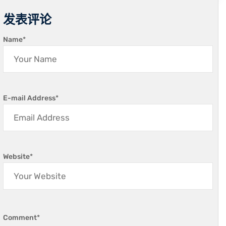
发表评论
Name
*
E-mail Address
*
Website
*
Comment
*