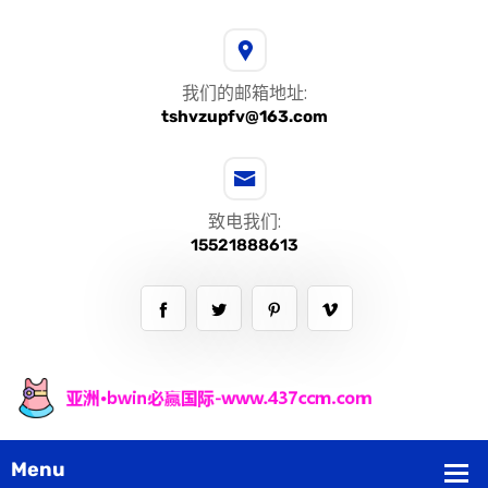
我们的邮箱地址:
tshvzupfv@163.com
致电我们:
15521888613