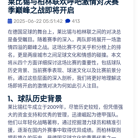
莱比锡与柏林联欢呼吧激情对决赛
季巅峰之战即将开启
2025-06-22 05:51:42
413
在德国足球的舞台上，莱比锡与柏林联之间的对决总
是备受瞩目。随着赛季的深入，两队即将展开一场激
情四溢的巅峰之战。这场比赛不仅关乎积分榜上的排
名，更是两座城市之间足球文化和情感的碰撞。本文
将从四个方面详细探讨这场比赛的重要性，包括球队
历史背景、当前赛季表现、球迷文化以及比赛前景分
析。通过这些层面的深入剖析，我们将更好地理解这
场即将开启的激情对决为何如此引人注目。
1、球队历史背景
莱比锡红牛成立于2009年，尽管历史较短，但凭借强
大的资金支持和优秀的管理，迅速崛起为德甲强队。
他们以年轻化战略著称，通过挖掘潜力球员和精准引
援，逐渐在国内外赛事中取得优异成绩。而柏林联则
拥有悠久的历史，是德国足球文化的重要代表之一，