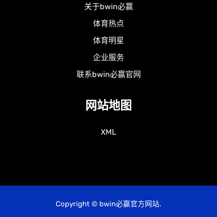
关于bwin必赢
体育热点
体育明星
企业服务
联系bwin必赢官网
网站地图
XML
Copyright © bwin必赢官方网站.