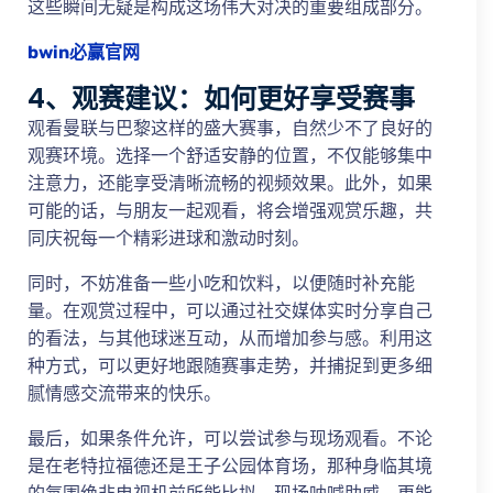
这些瞬间无疑是构成这场伟大对决的重要组成部分。
bwin必赢官网
4、观赛建议：如何更好享受赛事
观看曼联与巴黎这样的盛大赛事，自然少不了良好的
观赛环境。选择一个舒适安静的位置，不仅能够集中
注意力，还能享受清晰流畅的视频效果。此外，如果
可能的话，与朋友一起观看，将会增强观赏乐趣，共
同庆祝每一个精彩进球和激动时刻。
同时，不妨准备一些小吃和饮料，以便随时补充能
量。在观赏过程中，可以通过社交媒体实时分享自己
的看法，与其他球迷互动，从而增加参与感。利用这
种方式，可以更好地跟随赛事走势，并捕捉到更多细
腻情感交流带来的快乐。
最后，如果条件允许，可以尝试参与现场观看。不论
是在老特拉福德还是王子公园体育场，那种身临其境