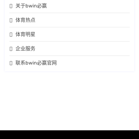
关于bwin必赢
体育热点
体育明星
企业服务
联系bwin必赢官网